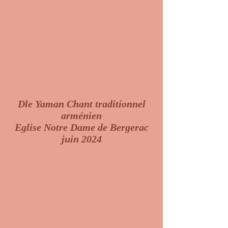
Dle Yaman Chant traditionnel
arménien
Eglise Notre Dame de Bergerac
juin 2024