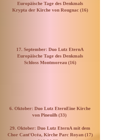
Europäische Tage des Denkmals
Krypta der Kirche von Rougnac (16)
17. September: Duo Lutz EternA
Europäische Tage des Denkmals
Schloss Montmoreau (16)
6. Oktober: Duo Lutz EternEine Kirche
von Pineuilh (33)
29. Oktober: Duo Lutz EternA mit dem
Chor Cant'Océa, Kirche Parc Royan (17)