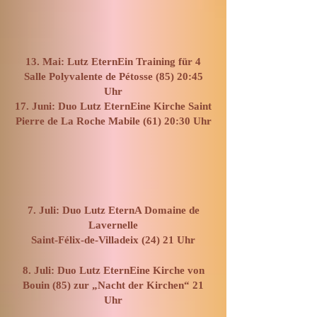
13. Mai: Lutz EternEin Training für 4
Salle Polyvalente de Pétosse (85) 20:45
Uhr
17. Juni: Duo Lutz EternEine Kirche Saint
Pierre de La Roche Mabile (61) 20:30 Uhr
7. Juli: Duo Lutz EternA Domaine de
Lavernelle
Saint-Félix-de-Villadeix (24) 21 Uhr
8. Juli: Duo Lutz EternEine Kirche von
Bouin (85) zur „Nacht der Kirchen“ 21
Uhr