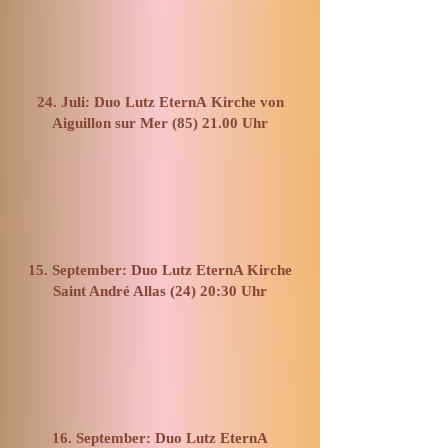
24. Juli: Duo Lutz EternA
Kirche von
Aiguillon sur Mer (85) 21.00 Uhr
15. September: Duo Lutz EternA Kirche
Saint André Allas (24) 20:30 Uhr
16. September: Duo Lutz EternA