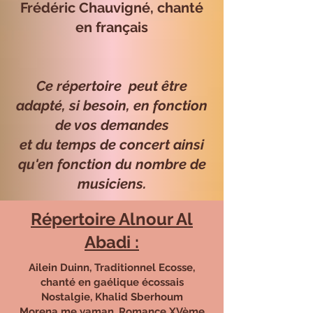
Frédéric Chauvigné, chanté
en français
Ce répertoire peut être
adapté, si besoin, en fonction
de vos demandes
et du temps de concert ainsi
qu'en fonction du nombre de
musiciens.​​
Répertoire Alnour Al
Abadi :
Ailein Duinn, Traditionnel Ecosse,
chanté en gaélique écossais
Nostalgie, Khalid Sberhoum
Morena me yaman, Romance XVème