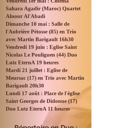
Vendredi 1er mai : Cinéma
Sahara Agadir (Maroc) Quartet
Alnour Al'Abadi
Dimanche 10 mai : Salle de
l'Aubrière Pétosse (85) en Trio
avec Martin Barigault 16h30
Vendredi 19 juin : Eglise Saint
Nicolas Le Pouliguen (44) Duo
Lutz EternA 19 heures
Mardi 21 juillet : Eglise de
Meursac (17) en Trio avec Martin
Barigault 20h30
Lundi 17 août : Place de l'église
Saint Georges de Didonne (17)
Duo Lutz EternA 11 heures
Répertoire en Duo :