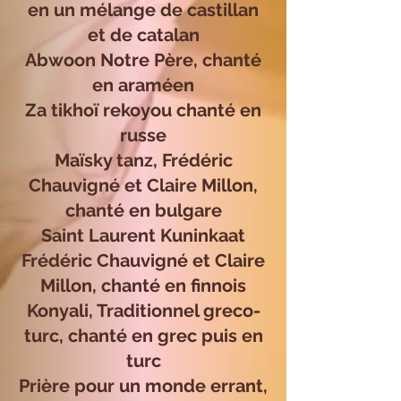
en un mélange de castillan
et de catalan
Abwoon Notre Père, chanté
en araméen
Za tikhoï rekoyou chanté en
russe
Maïsky tanz, Frédéric
Chauvigné et Claire Millon,
chanté en bulgare
Saint Laurent Kuninkaat
Frédéric Chauvigné et Claire
Millon, chanté en finnois
Konyali, Traditionnel greco-
turc, chanté en grec puis en
turc
Prière pour un monde errant,