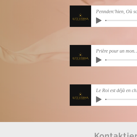
Prière pour un mo
Le R
Kontaktie