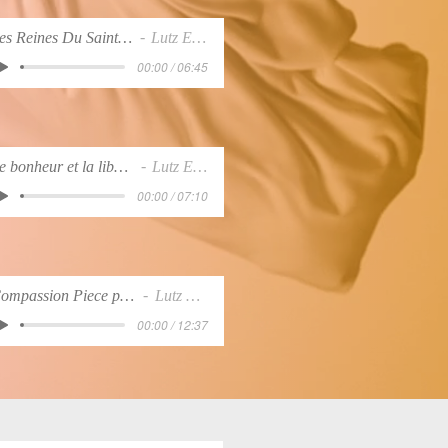
Les Reines Du Saint Laurent
Lutz EternA
00:00 / 06:45
Le bonheur et la liberté.MP3
Lutz EternA
00:00 / 07:10
Compassion Piece pour Piano
Lutz EternA
00:00 / 12:37