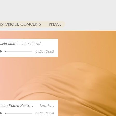
ISTORIQUE CONCERTS
PRESSE
ilein duinn
Lutz EternA
00:00 / 03:52
Como Poden Per Sas Culpas
Lutz EternA
00:00 / 03:30