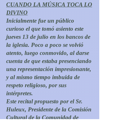
CUANDO LA MÚSICA TOCA LO
DIVINO
Inicialmente fue un público
curioso el que tomó asiento este
jueves 13 de julio en los bancos de
la iglesia. Poco a poco se volvió
atento, luego conmovido, al darse
cuenta de que estaba presenciando
una representación impresionante,
y al mismo tiempo imbuida de
respeto religioso, por sus
intérpretes.
Este recital propuesto por el Sr.
Huleux, Presidente de la Comisión
Cultural de la Comunidad de
Municipios de Haute Saintonge (y
ofrecido por este último), presentó