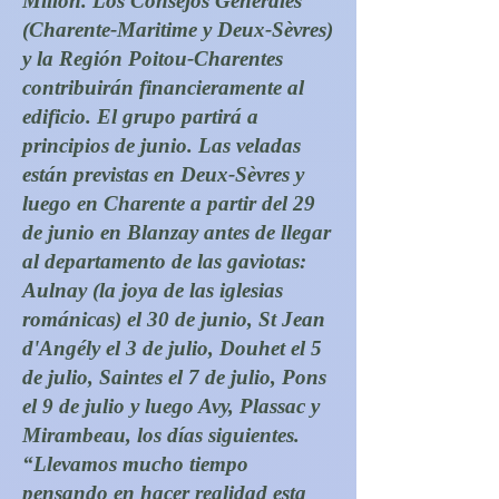
Millon. Los Consejos Generales
(Charente-Maritime y Deux-Sèvres)
y la Región Poitou-Charentes
contribuirán financieramente al
edificio. El grupo partirá a
principios de junio. Las veladas
están previstas en Deux-Sèvres y
luego en Charente a partir del 29
de junio en Blanzay antes de llegar
al departamento de las gaviotas:
Aulnay (la joya de las iglesias
románicas) el 30 de junio, St Jean
d'Angély el 3 de julio, Douhet el 5
de julio, Saintes el 7 de julio, Pons
el 9 de julio y luego Avy, Plassac y
Mirambeau, los días siguientes.
“Llevamos mucho tiempo
pensando en hacer realidad esta