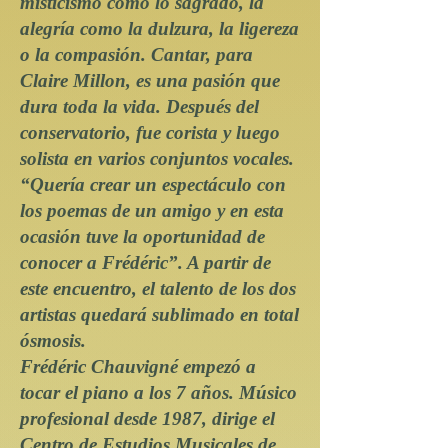
misticismo como lo sagrado, la
alegría como la dulzura, la ligereza
o la compasión. Cantar, para
Claire Millon, es una pasión que
dura toda la vida. Después del
conservatorio, fue corista y luego
solista en varios conjuntos vocales.
“Quería crear un espectáculo con
los poemas de un amigo y en esta
ocasión tuve la oportunidad de
conocer a Frédéric”. A partir de
este encuentro, el talento de los dos
artistas quedará sublimado en total
ósmosis.
Frédéric Chauvigné empezó a
tocar el piano a los 7 años. Músico
profesional desde 1987, dirige el
Centro de Estudios Musicales de