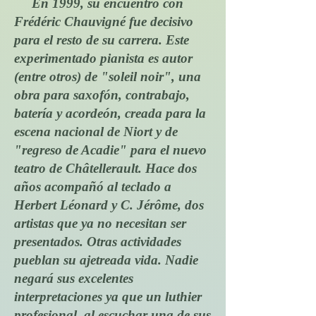
En 1999, su encuentro con
Frédéric Chauvigné fue decisivo
para el resto de su carrera. Este
experimentado pianista es autor
(entre otros) de "soleil noir", una
obra para saxofón, contrabajo,
batería y acordeón, creada para la
escena nacional de Niort y de
"regreso de Acadie" para el nuevo
teatro de Châtellerault. Hace dos
años acompañó al teclado a
Herbert Léonard y C. Jérôme, dos
artistas que ya no necesitan ser
presentados. Otras actividades
pueblan su ajetreada vida. Nadie
negará sus excelentes
interpretaciones ya que un luthier
profesional, al escuchar una de sus