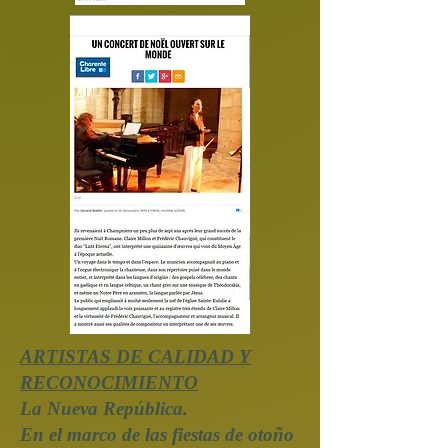
ARTISTAS DE CALIDAD Y
RECONOCIMIENTO
La Nueva República.
En el marco de las fiestas de otoño