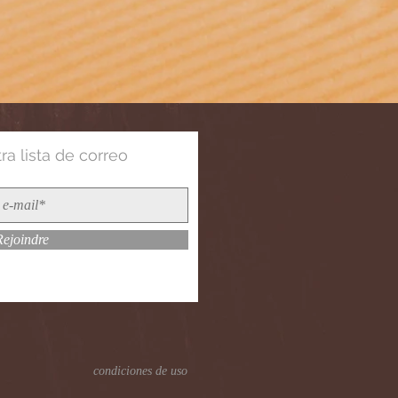
a lista de correo
Rejoindre
condiciones de uso