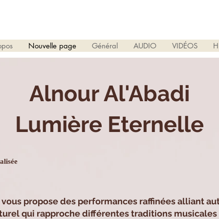
opos
Nouvelle page
Général
AUDIO
VIDÉOS
H
Alnour Al'Abadi
Lumière Eternelle
alisée
ous propose des performances raffinées alliant auth
ulturel qui rapproche différentes traditions musicale