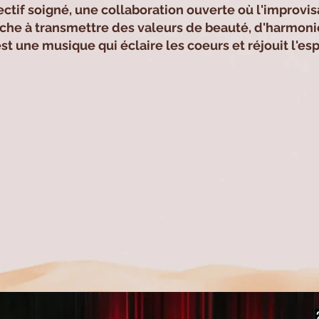
lectif soigné, une collaboration ouverte où l'improvi
che à transmettre des valeurs de beauté, d'harmonie
st une musique qui éclaire les coeurs et réjouit l'espr