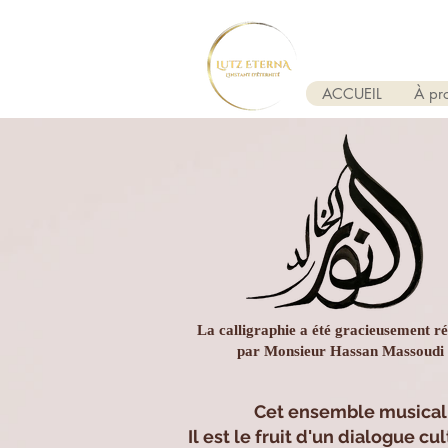
ACCUEIL
À pr
La calligraphie a été gracieusement ré
par Monsieur Hassan Massoudi
Cet ensemble musical v
Il est le fruit d'un dialogue c