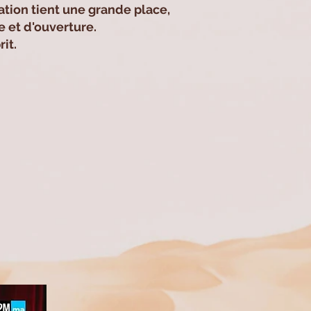
sation tient une grande place,
 et d'ouverture.
it.