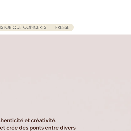
ISTORIQUE CONCERTS
PRESSE
enticité et créativité.
s et crée des ponts entre divers