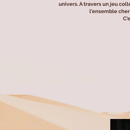
univers. A travers un jeu col
l'ensemble cher
C'e